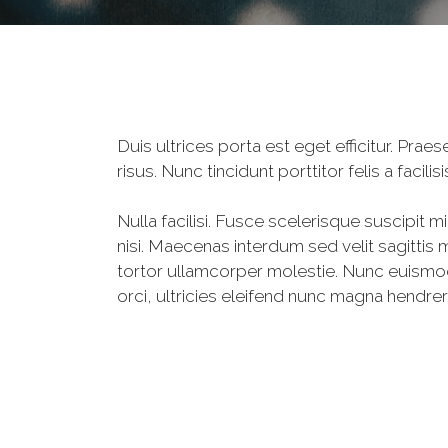
Duis ultrices porta est eget efficitur. Pr
risus. Nunc tincidunt porttitor felis a facil
Nulla facilisi. Fusce scelerisque suscipit m
nisi. Maecenas interdum sed velit sagittis m
tortor ullamcorper molestie. Nunc euismod 
orci, ultricies eleifend nunc magna hendrer