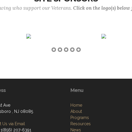
lowing who support our Veterans.
Click on the logo(s) below
ess
Menu
st Ave
Home
boro , NJ 08085
About
Programs
 Us via Email
Resources
 1(856) 207-6391
News