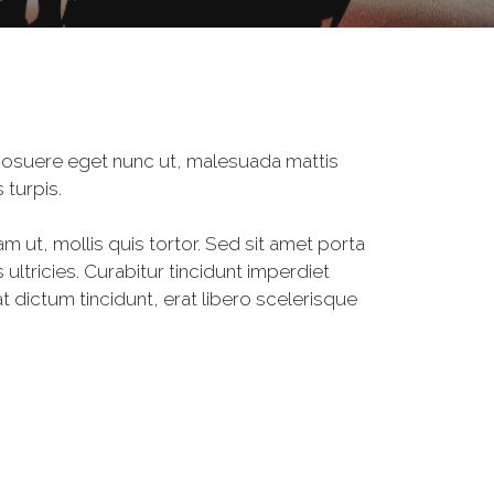
, posuere eget nunc ut, malesuada mattis
 turpis.
am ut, mollis quis tortor. Sed sit amet porta
ultricies. Curabitur tincidunt imperdiet
 dictum tincidunt, erat libero scelerisque