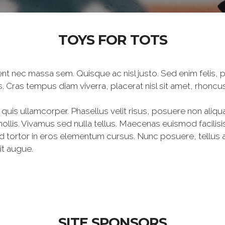
TOYS FOR TOTS
aesent nec massa sem. Quisque ac nisl justo. Sed enim felis
isis. Cras tempus diam viverra, placerat nisl sit amet, rhoncus
i quis ullamcorper. Phasellus velit risus, posuere non aliqu
ollis. Vivamus sed nulla tellus. Maecenas euismod facilisis 
tortor in eros elementum cursus. Nunc posuere, tellus at
it augue.
SITE SPONSORS