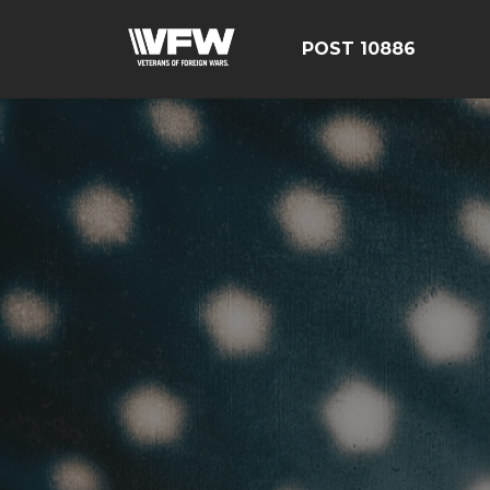
POST 10886