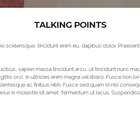
TALKING POINTS
s scelerisque, tincidunt enim eu, dapibus dolor. Praesent i
ibus, sapien massa tincidunt arcu, ut tincidunt nunc mauri
gittis orci, in ultricies enim magna vel libero. Fusce non
 Pellentesque ac finibus nibh. Fusce sed quam id nisi conse
, varius in molestie sit amet, fermentum ut lacus. Suspend