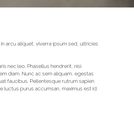
n arcu aliquet, viverra ipsum sed, ultricies
s nec leo. Phasellus hendrerit, nisi
 lorem diam. Nunc ac sem aliquam, egestas
quat faucibus. Pellentesque rutrum sapien
isse luctus purus accumsan, maximus est id,