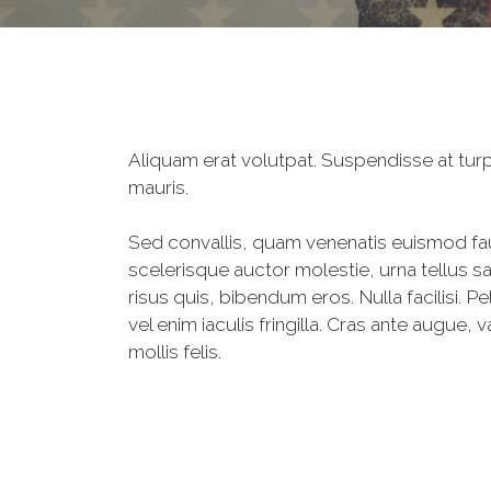
Aliquam erat volutpat. Suspendisse at turpi
mauris.
Sed convallis, quam venenatis euismod fauc
scelerisque auctor molestie, urna tellus sa
risus quis, bibendum eros. Nulla facilisi.
vel enim iaculis fringilla. Cras ante augue
mollis felis.